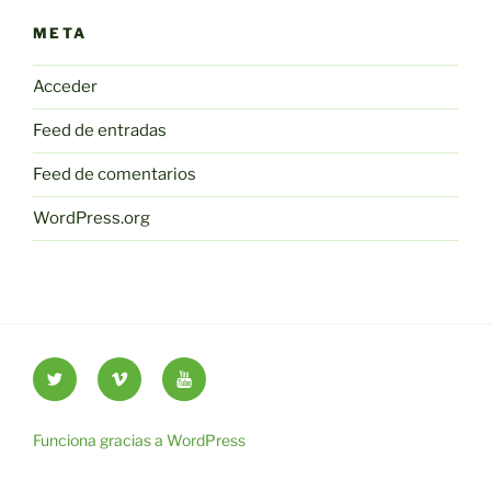
META
Acceder
Feed de entradas
Feed de comentarios
WordPress.org
Twitter
Vimeo
Youtube
UOC
UOC
UOC
universidad
universidad
universitat
Funciona gracias a WordPress